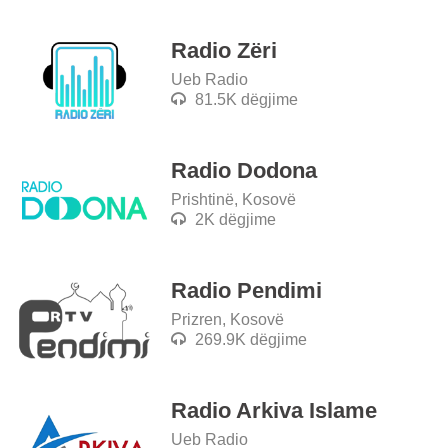
Radio Zëri
Ueb Radio
81.5K dëgjime
Radio Dodona
Prishtinë, Kosovë
2K dëgjime
Radio Pendimi
Prizren, Kosovë
269.9K dëgjime
Radio Arkiva Islame
Ueb Radio