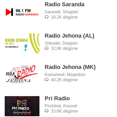
Radio Saranda
Sarandë, Shqipëri
16.2K dëgjime
Radio Jehona (AL)
Shkodër, Shqipëri
32.8K dëgjime
Radio Jehona (MK)
Kumanovë, Maqedoni
40.2K dëgjime
Pri Radio
Prishtinë, Kosovë
33.6K dëgjime