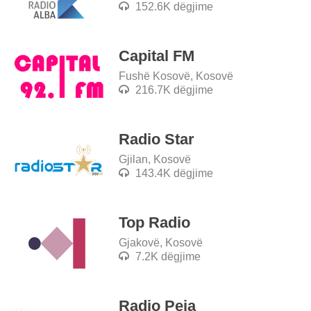
152.6K dëgjime
Capital FM
Fushë Kosovë, Kosovë
216.7K dëgjime
Radio Star
Gjilan, Kosovë
143.4K dëgjime
Top Radio
Gjakovë, Kosovë
7.2K dëgjime
Radio Peja