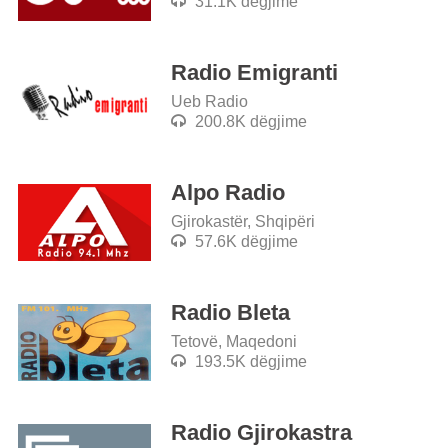
31.1K dëgjime
Radio Emigranti
Ueb Radio
200.8K dëgjime
Alpo Radio
Gjirokastër, Shqipëri
57.6K dëgjime
Radio Bleta
Tetovë, Maqedoni
193.5K dëgjime
Radio Gjirokastra