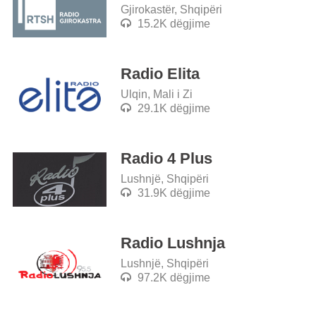
Gjirokastër, Shqipëri
15.2K dëgjime
Radio Elita
Ulqin, Mali i Zi
29.1K dëgjime
Radio 4 Plus
Lushnjë, Shqipëri
31.9K dëgjime
Radio Lushnja
Lushnjë, Shqipëri
97.2K dëgjime