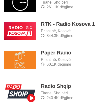
Tiranë, Shqipëri
261.1K dëgjime
RTK - Radio Kosova 1
Prishtinë, Kosovë
844.3K dëgjime
Paper Radio
Prishtinë, Kosovë
60.1K dëgjime
Radio Shqip
Tiranë, Shqipëri
240.4K dëgjime