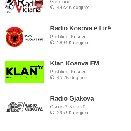
Gjermani
442.4K dëgjime
Radio Kosova e Lirë
Prishtinë, Kosovë
589.9K dëgjime
Klan Kosova FM
Prishtinë, Kosovë
45.2K dëgjime
Radio Gjakova
Gjakovë, Kosovë
295.9K dëgjime