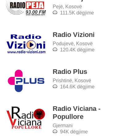
Pejë, Kosovë
111.5K dëgjime
Radio Vizioni
Podujevë, Kosovë
120.4K dëgjime
Radio Plus
Prishtinë, Kosovë
164.6K dëgjime
Radio Viciana -
Popullore
Gjermani
94K dëgjime