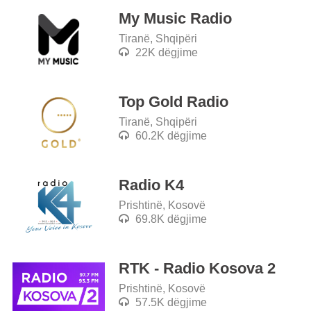
My Music Radio
Tiranë, Shqipëri
22K dëgjime
Top Gold Radio
Tiranë, Shqipëri
60.2K dëgjime
Radio K4
Prishtinë, Kosovë
69.8K dëgjime
RTK - Radio Kosova 2
Prishtinë, Kosovë
57.5K dëgjime