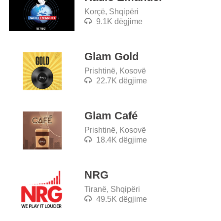
Korçë, Shqipëri
9.1K dëgjime
Glam Gold
Prishtinë, Kosovë
22.7K dëgjime
Glam Café
Prishtinë, Kosovë
18.4K dëgjime
NRG
Tiranë, Shqipëri
49.5K dëgjime