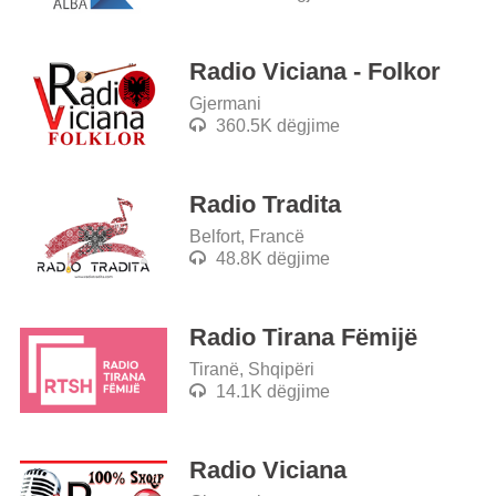
Radio Viciana - Folkor
Gjermani
360.5K dëgjime
Radio Tradita
Belfort, Francë
48.8K dëgjime
Radio Tirana Fëmijë
Tiranë, Shqipëri
14.1K dëgjime
Radio Viciana