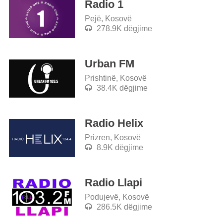
Radio 1
Pejë, Kosovë
278.9K dëgjime
Urban FM
Prishtinë, Kosovë
38.4K dëgjime
Radio Helix
Prizren, Kosovë
8.9K dëgjime
Radio Llapi
Podujevë, Kosovë
286.5K dëgjime