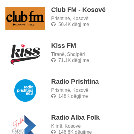
Club FM - Kosovë
Prishtinë, Kosovë
50.4K dëgjime
Kiss FM
Tiranë, Shqipëri
71.1K dëgjime
Radio Prishtina
Prishtinë, Kosovë
148K dëgjime
Radio Alba Folk
Klinë, Kosovë
146.6K dëgjime