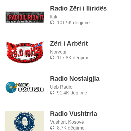
Radio Zëri i Iliridës
Itali
101.5K dëgjime
Zëri i Arbërit
Norvegji
117.8K dëgjime
Radio Nostalgjia
Ueb Radio
91.4K dëgjime
Radio Vushtrria
Vushtrri, Kosovë
8.7K dëgjime