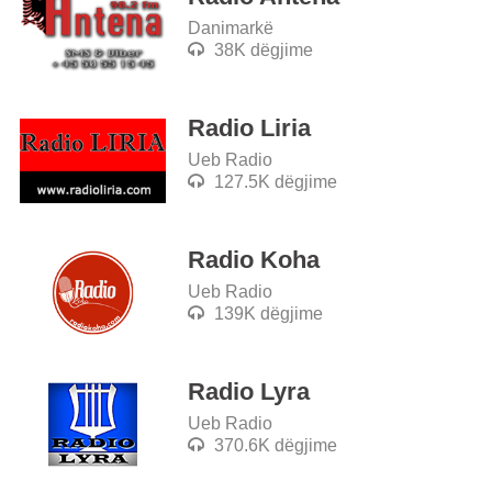
Danimarkë
38K dëgjime
Radio Liria
Ueb Radio
127.5K dëgjime
Radio Koha
Ueb Radio
139K dëgjime
Radio Lyra
Ueb Radio
370.6K dëgjime