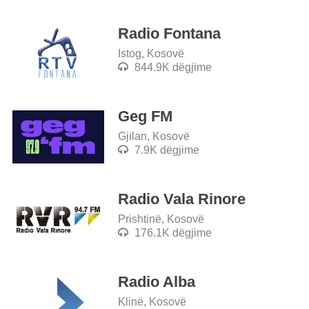
Radio Fontana
Istog, Kosovë
844.9K dëgjime
Geg FM
Gjilan, Kosovë
7.9K dëgjime
Radio Vala Rinore
Prishtinë, Kosovë
176.1K dëgjime
Radio Alba
Klinë, Kosovë