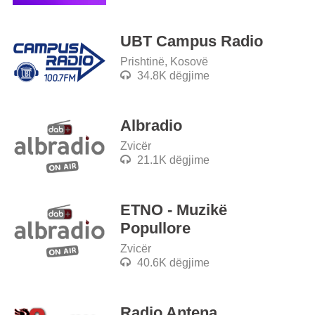
UBT Campus Radio
Prishtinë, Kosovë
34.8K dëgjime
Albradio
Zvicër
21.1K dëgjime
ETNO - Muzikë
Popullore
Zvicër
40.6K dëgjime
Radio Antena