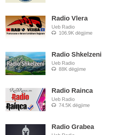
Radio Vlera
Ueb Radio
106.9K dëgjime
Radio Shkelzeni
Ueb Radio
88K dëgjime
Radio Rainca
Ueb Radio
74.5K dëgjime
Radio Grabea