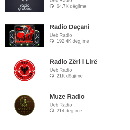
Ueb Radio
64.7K dëgjime
Radio Deçani
Ueb Radio
192.4K dëgjime
Radio Zëri i Lirë
Ueb Radio
21K dëgjime
Muze Radio
Ueb Radio
214 dëgjime