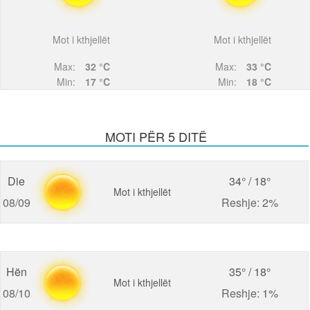
Mot i kthjellët
Mot i kthjellët
Max:
32 °C
Max:
33 °C
Min:
17 °C
Min:
18 °C
MOTI PËR 5 DITË
Die
34° / 18°
Mot i kthjellët
08/09
Reshje: 2%
Hën
35° / 18°
Mot i kthjellët
08/10
Reshje: 1%