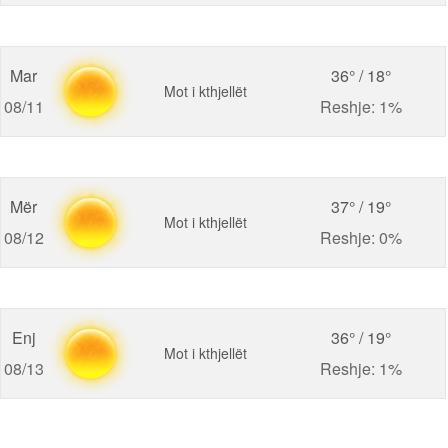
Mar
36° / 18°
Mot i kthjellët
08/11
Reshje: 1%
Mër
37° / 19°
Mot i kthjellët
08/12
Reshje: 0%
Enj
36° / 19°
Mot i kthjellët
08/13
Reshje: 1%